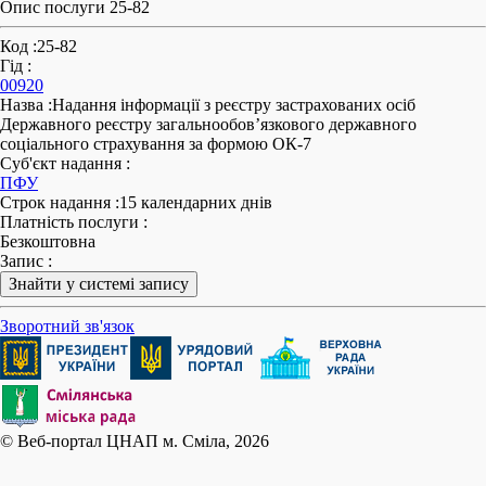
Опис послуги 25-82
Код
:
25-82
Гід
:
00920
Назва
:
Надання інформації з реєстру застрахованих осіб
Державного реєстру загальнообов’язкового державного
соціального страхування за формою ОК-7
Суб'єкт надання
:
ПФУ
Строк надання
:
15 календарних днів
Платність послуги
:
Безкоштовна
Запис
:
Знайти у системі запису
Зворотний зв'язок
© Веб-портал ЦНАП м. Сміла, 2026