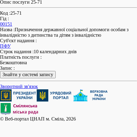
Опис послуги 25-71
Код
:
25-71
Гід
:
00151
Назва
:
Призначення державної соціальної допомоги особам з
інвалідністю з дитинства та дітям з інвалідністю
Суб'єкт надання
:
ПФУ
Строк надання
:
10 календарних днів
Платність послуги
:
Безкоштовна
Запис
:
Знайти у системі запису
Зворотний зв'язок
© Веб-портал ЦНАП м. Сміла, 2026