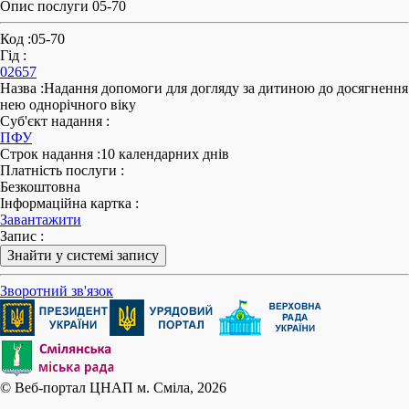
Опис послуги 05-70
Код
:
05-70
Гід
:
02657
Назва
:
Надання допомоги для догляду за дитиною до досягнення
нею однорічного віку
Суб'єкт надання
:
ПФУ
Строк надання
:
10 календарних днів
Платність послуги
:
Безкоштовна
Інформаційна картка
:
Завантажити
Запис
:
Знайти у системі запису
Зворотний зв'язок
© Веб-портал ЦНАП м. Сміла, 2026