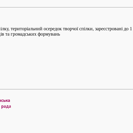
ку, територіальний осередок творчої спілки, зареєстровані до 1 
ців та громадських формувань