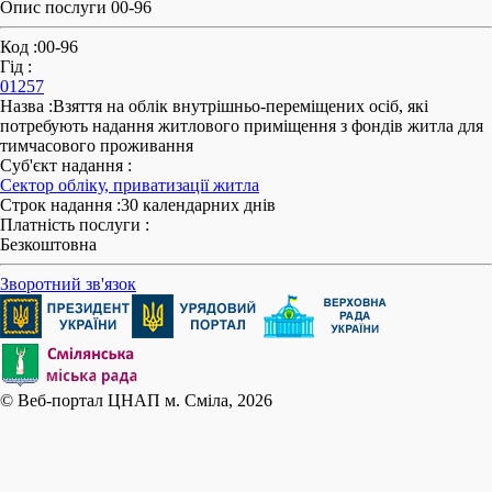
Опис послуги 00-96
Код
:
00-96
Гід
:
01257
Назва
:
Взяття на облік внутрішньо-переміщених осіб, які
потребують надання житлового приміщення з фондів житла для
тимчасового проживання
Суб'єкт надання
:
Сектор обліку, приватизації житла
Строк надання
:
30 календарних днів
Платність послуги
:
Безкоштовна
Зворотний зв'язок
© Веб-портал ЦНАП м. Сміла, 2026