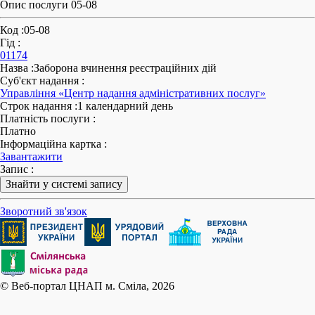
Опис послуги 05-08
Код
:
05-08
Гід
:
01174
Назва
:
Заборона вчинення реєстраційних дій
Суб'єкт надання
:
Управління «Центр надання адміністративних послуг»
Строк надання
:
1 календарний день
Платність послуги
:
Платно
Інформаційна картка
:
Завантажити
Запис
:
Знайти у системі запису
Зворотний зв'язок
© Веб-портал ЦНАП м. Сміла, 2026