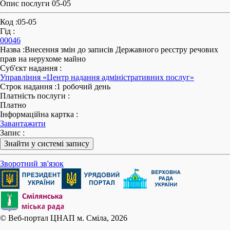
Опис послуги 05-05
Код
:
05-05
Гід
:
00046
Назва
:
Внесення змін до записів Державного реєстру речових
прав на нерухоме майно
Суб'єкт надання
:
Управління «Центр надання адміністративних послуг»
Строк надання
:
1 робочий день
Платність послуги
:
Платно
Інформаційна картка
:
Завантажити
Запис
:
Знайти у системі запису
Зворотний зв'язок
© Веб-портал ЦНАП м. Сміла, 2026