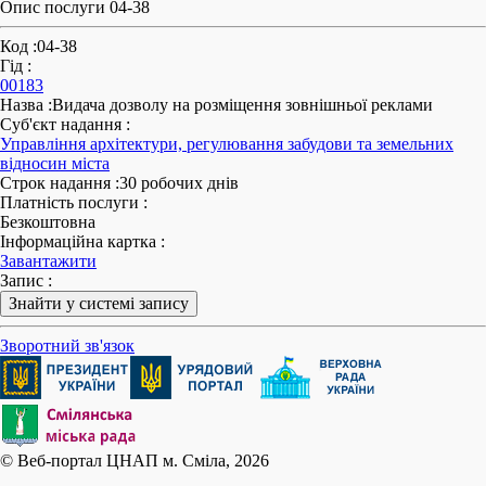
Опис послуги 04-38
Код
:
04-38
Гід
:
00183
Назва
:
Видача дозволу на розміщення зовнішньої реклами
Суб'єкт надання
:
Управління архітектури, регулювання забудови та земельних
відносин міста
Строк надання
:
30 робочих днів
Платність послуги
:
Безкоштовна
Інформаційна картка
:
Завантажити
Запис
:
Знайти у системі запису
Зворотний зв'язок
© Веб-портал ЦНАП м. Сміла, 2026