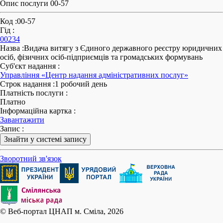
Опис послуги 00-57
Код
:
00-57
Гід
:
00234
Назва
:
Видача витягу з Єдиного державного реєстру юридичних
осіб, фізичних осіб-підприємців та громадських формувань
Суб'єкт надання
:
Управління «Центр надання адміністративних послуг»
Строк надання
:
1 робочий день
Платність послуги
:
Платно
Інформаційна картка
:
Завантажити
Запис
:
Знайти у системі запису
Зворотний зв'язок
© Веб-портал ЦНАП м. Сміла, 2026