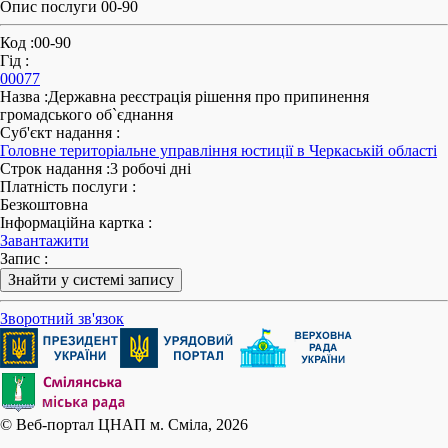
Опис послуги 00-90
Код
:
00-90
Гід
:
00077
Назва
:
Державна реєстрація рішення про припинення
громадського об`єднання
Суб'єкт надання
:
Головне територіальне управління юстиції в Черкаській області
Строк надання
:
3 робочі дні
Платність послуги
:
Безкоштовна
Інформаційна картка
:
Завантажити
Запис
:
Знайти у системі запису
Зворотний зв'язок
© Веб-портал ЦНАП м. Сміла, 2026