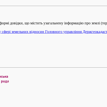
ормі довідки, що містить узагальнену інформацію про землі (тер
 у сфері земельних відносин Головного управління Держгеокадаст